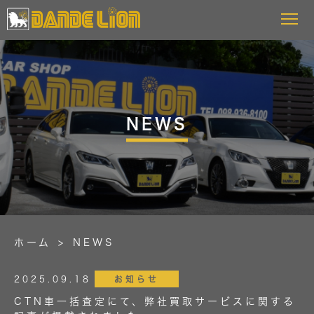
NEWS
ホーム
NEWS
2025.09.18
お知らせ
CTN車一括査定にて、弊社買取サービスに関する